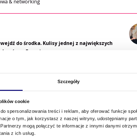
wa & networking
 wejdź do środka. Kulisy jednej z największych
zakupów w Europie.
Szczegóły
 plików cookie
do spersonalizowania treści i reklam, aby oferować funkcje sp
ormacje o tym, jak korzystasz z naszej witryny, udostępniamy p
Partnerzy mogą połączyć te informacje z innymi danymi otrzym
nia z ich usług.