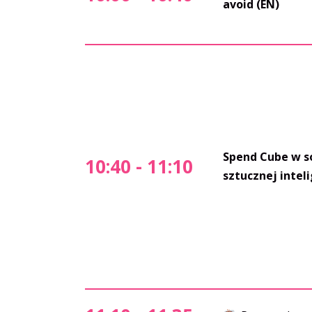
avoid (EN)
Spend Cube w s
10:40 - 11:10
sztucznej inteli