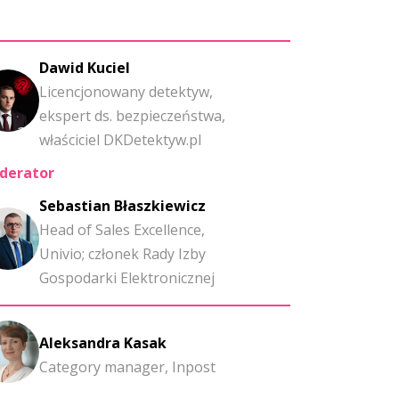
Dawid Kuciel
Licencjonowany detektyw,
ekspert ds. bezpieczeństwa,
właściciel DKDetektyw.pl
derator
Sebastian Błaszkiewicz
Head of Sales Excellence,
Univio; członek Rady Izby
Gospodarki Elektronicznej
Aleksandra Kasak
Category manager, Inpost