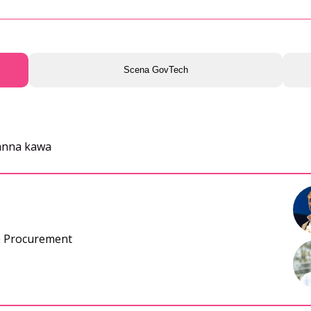
Scena GovTech
ranna kawa
e Procurement