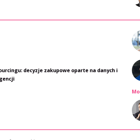
ourcingu: decyzje zakupowe oparte na danych i
gencji
Mo