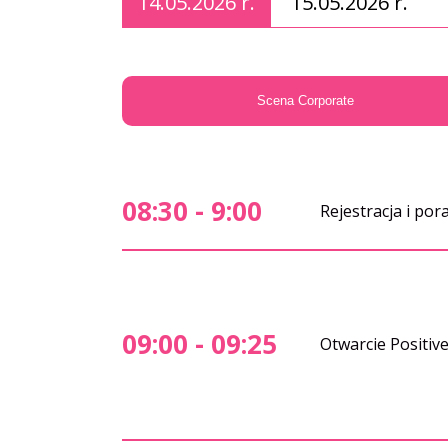
14.05.2026 r.
15.05.2026 r.
Scena Corporate
08:30 - 9:00
Rejestracja i po
09:00 - 09:25
Otwarcie Positiv