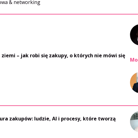
wa & networking
 ziemi – jak robi się zakupy, o których nie mówi się
Mo
ra zakupów: ludzie, AI i procesy, które tworzą