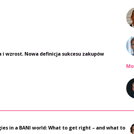
 i wzrost. Nowa definicja sukcesu zakupów
Mo
gies in a BANI world: What to get right – and what to