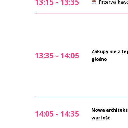
13:15 - 13:35
Przerwa kawo
Zakupy nie z tej
13:35 - 14:05
głośno
Nowa architektu
14:05 - 14:35
wartość