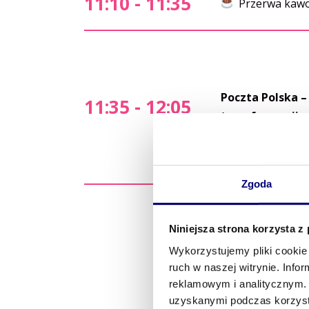
11:10 - 11:35
Przerwa kawo
Poczta Polska –
11:35 - 12:05
transformacji 
Zgoda
Niniejsza strona korzysta z
Wykorzystujemy pliki cookie 
ruch w naszej witrynie. Inf
reklamowym i analitycznym. 
uzyskanymi podczas korzysta