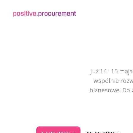
Już 14 i 15 maj
wspólnie rozw
biznesowe. Do 