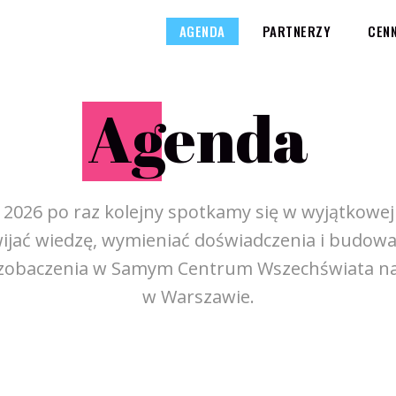
AGENDA
PARTNERZY
CENN
A
genda
a 2026 po raz kolejny spotkamy się w wyjątkowe
ijać wiedzę, wymieniać doświadczenia i budowa
zobaczenia w Samym Centrum Wszechświata na 
w Warszawie.