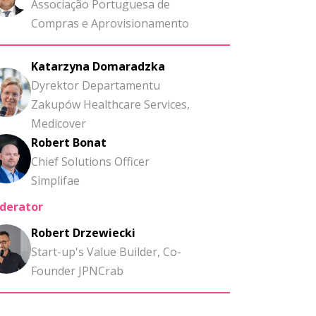
Associação Portuguesa de
Compras e Aprovisionamento
Katarzyna Domaradzka
Dyrektor Departamentu
Zakupów Healthcare Services,
Medicover
Robert Bonat
Chief Solutions Officer
Simplifae
derator
Robert Drzewiecki
Start-up's Value Builder, Co-
Founder JPNCrab