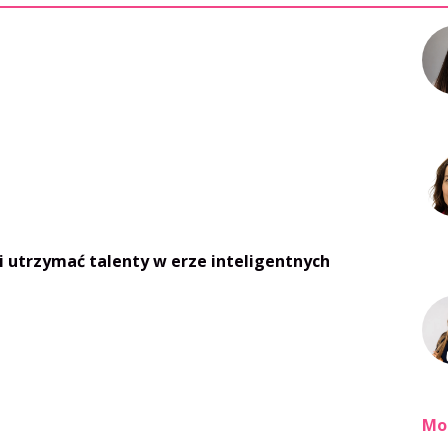
i utrzymać talenty w erze inteligentnych
Mo