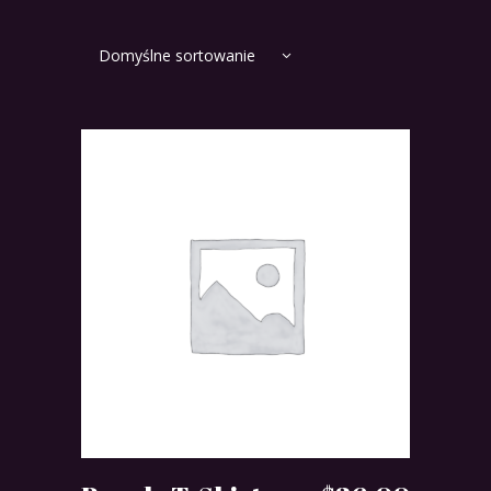
Domyślne sortowanie
DODAJ DO KOSZYKA