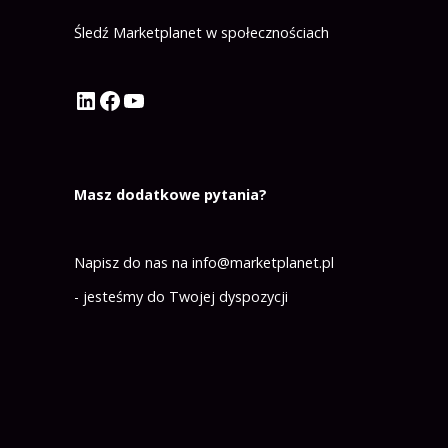
Śledź Marketplanet w społecznościach
Profil Marketplanet na LinkedIn
Profil Marketplanet na Facebook
Kanał Marketplanet na YouTube
Masz dodatkowe pytania?
Napisz do nas na
info@marketplanet.pl
- jesteśmy do Twojej dyspozycji