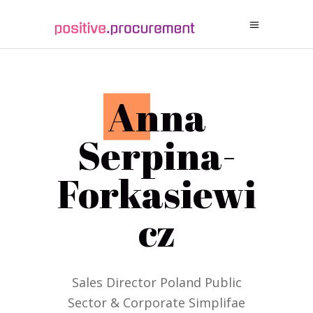
A
nna
Serpina-
Forkasiewi
cz
Sales Director Poland Public
Sector & Corporate Simplifae