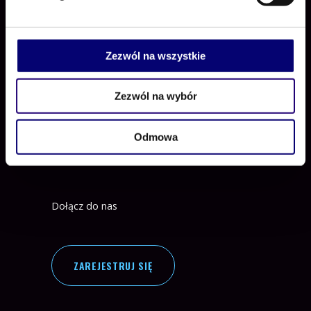
Zezwól na wszystkie
Zezwól na wybór
Odmowa
Positive Procurement
Dołącz do nas
ZAREJESTRUJ SIĘ