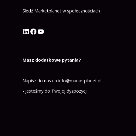
Śledź Marketplanet w społecznościach
Profil Marketplanet na LinkedIn
Profil Marketplanet na Facebook
Kanał Marketplanet na YouTube
Masz dodatkowe pytania?
Napisz do nas na
info@marketplanet.pl
- jesteśmy do Twojej dyspozycji