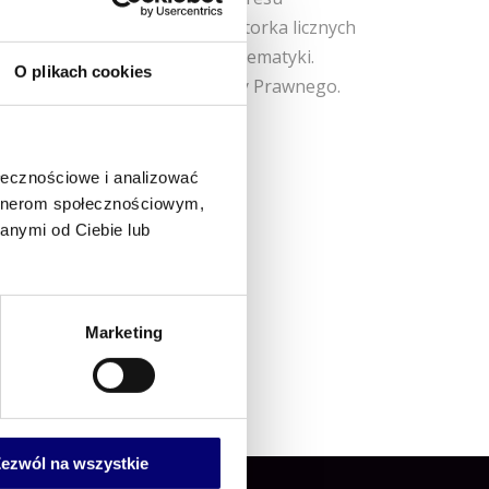
O plikach cookies
Prowadzi AGB Kancelarię Radcy Prawnego.
ołecznościowe i analizować
artnerom społecznościowym,
anymi od Ciebie lub
Marketing
ezwól na wszystkie