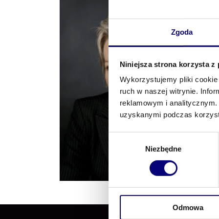
Zgoda
Niniejsza strona korzysta z
Wykorzystujemy pliki cookie 
ruch w naszej witrynie. Inf
reklamowym i analitycznym. 
uzyskanymi podczas korzysta
Wybór
Niezbędne
zgody
Odmowa