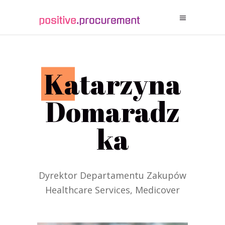
K
atarzyna
Domaradz
ka
Dyrektor Departamentu Zakupów
Healthcare Services, Medicover