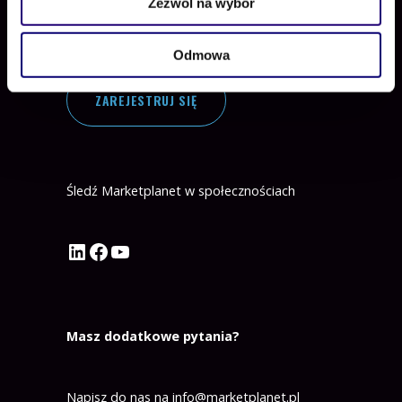
Zezwól na wybór
Dołącz do nas
Odmowa
ZAREJESTRUJ SIĘ
Śledź Marketplanet w społecznościach
Profil Marketplanet na LinkedIn
Profil Marketplanet na Facebook
Kanał Marketplanet na YouTube
Masz dodatkowe pytania?
Napisz do nas na
info@marketplanet.pl