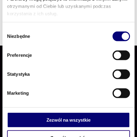
otrzymanymi od Ciebie lub uzyskanymi podczas
korzystania z ich usług.
Wybór
Niezbędne
zgody
Preferencje
Statystyka
Marketing
Positive Procurement
Zezwól na wszystkie