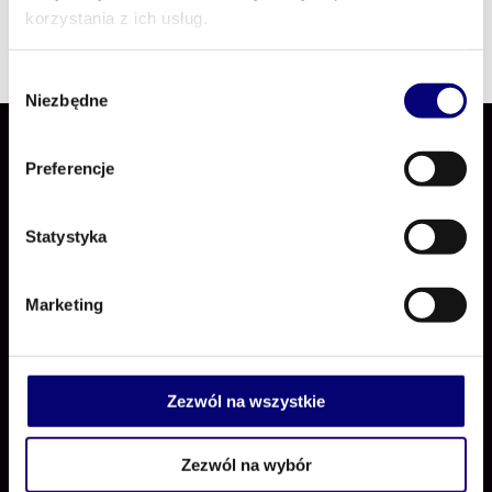
korzystania z ich usług.
Wybór
Niezbędne
zgody
Preferencje
Statystyka
Marketing
Positive Procurement
Zezwól na wszystkie
Dołącz do nas
Zezwól na wybór