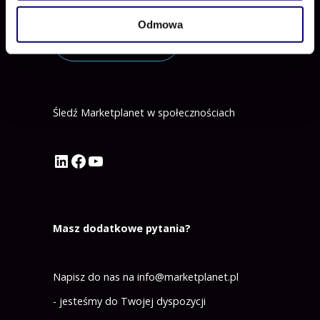
Odmowa
ZAREJESTRUJ SIĘ
Śledź Marketplanet w społecznościach
Profil Marketplanet na LinkedIn
Profil Marketplanet na Facebook
Kanał Marketplanet na YouTube
Masz dodatkowe pytania?
Napisz do nas na
info@marketplanet.pl
- jesteśmy do Twojej dyspozycji