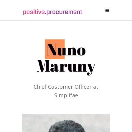
N
uno
Maruny
Chief Customer Officer at
Simplifae