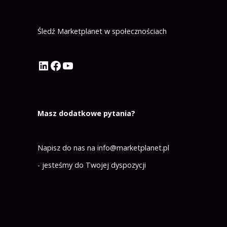
Śledź Marketplanet w społecznościach
Profil Marketplanet na LinkedIn
Profil Marketplanet na Facebook
Kanał Marketplanet na YouTube
Masz dodatkowe pytania?
Napisz do nas na
info@marketplanet.pl
- jesteśmy do Twojej dyspozycji