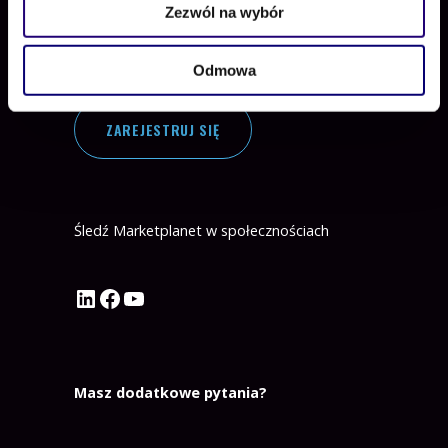
Zezwól na wybór
Dołącz do nas
Odmowa
ZAREJESTRUJ SIĘ
Śledź Marketplanet w społecznościach
Profil Marketplanet na LinkedIn
Profil Marketplanet na Facebook
Kanał Marketplanet na YouTube
Masz dodatkowe pytania?