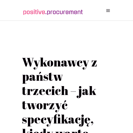
Wykonawcy z
państw
trzecich – jak
tworzyć
specyfikację,