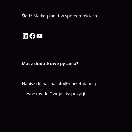
Śledź Marketplanet w społecznościach
Profil Marketplanet na LinkedIn
Profil Marketplanet na Facebook
Kanał Marketplanet na YouTube
Masz dodatkowe pytania?
Napisz do nas na
info@marketplanet.pl
- jesteśmy do Twojej dyspozycji