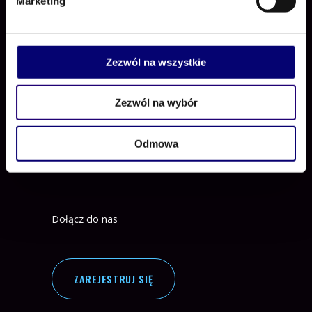
Marketing
Zezwól na wszystkie
Zezwól na wybór
Odmowa
Positive Procurement
Dołącz do nas
ZAREJESTRUJ SIĘ