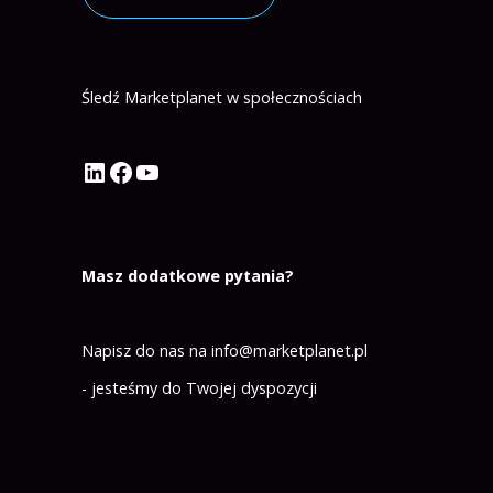
Śledź Marketplanet w społecznościach
Profil Marketplanet na LinkedIn
Profil Marketplanet na Facebook
Kanał Marketplanet na YouTube
Masz dodatkowe pytania?
Napisz do nas na
info@marketplanet.pl
- jesteśmy do Twojej dyspozycji