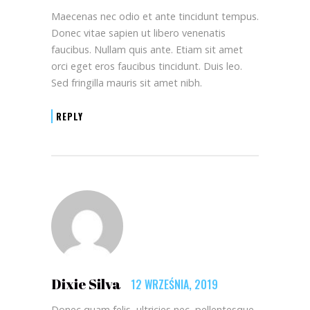
Maecenas nec odio et ante tincidunt tempus.
Donec vitae sapien ut libero venenatis
faucibus. Nullam quis ante. Etiam sit amet
orci eget eros faucibus tincidunt. Duis leo.
Sed fringilla mauris sit amet nibh.
REPLY
Dixie Silva
12 WRZEŚNIA, 2019
Donec quam felis, ultricies nec, pellentesque