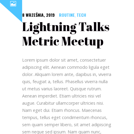
8 WRZEŚNIA, 2019
ROUTINE
TECH
,
Lightning Talks
Metric Meetup
Lorem ipsum dolor sit amet, consectetuer
adipiscing elit. Aenean commodo ligula eget
dolor. Aliquam lorem ante, dapibus in, viverra
quis, feugiat a, tellus. Phasellus viverra nulla
ut metus varius laoreet. Quisque rutrum.
Aenean imperdiet. Etiam ultricies nisi vel
augue. Curabitur ullamcorper ultricies nisi.
Nam eget dui. Etiam rhoncus. Maecenas
tempus, tellus eget condimentum rhoncus,
sem quam semper libero, sit amet adipiscing
sem neque sed ipsum. Nam quam nunc,