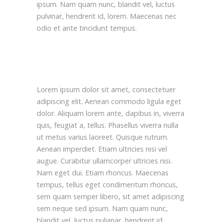
ipsum. Nam quam nunc, blandit vel, luctus
pulvinar, hendrerit id, lorem. Maecenas nec
odio et ante tincidunt tempus.
Lorem ipsum dolor sit amet, consectetuer
adipiscing elit. Aenean commodo ligula eget
dolor. Aliquam lorem ante, dapibus in, viverra
quis, feugiat a, tellus. Phasellus viverra nulla
ut metus varius laoreet. Quisque rutrum.
Aenean imperdiet. Etiam ultricies nisi vel
augue. Curabitur ullamcorper ultricies nisi.
Nam eget dui. Etiam rhoncus. Maecenas
tempus, tellus eget condimentum rhoncus,
sem quam semper libero, sit amet adipiscing
sem neque sed ipsum. Nam quam nunc,
blandit vel, luctus pulvinar, hendrerit id,