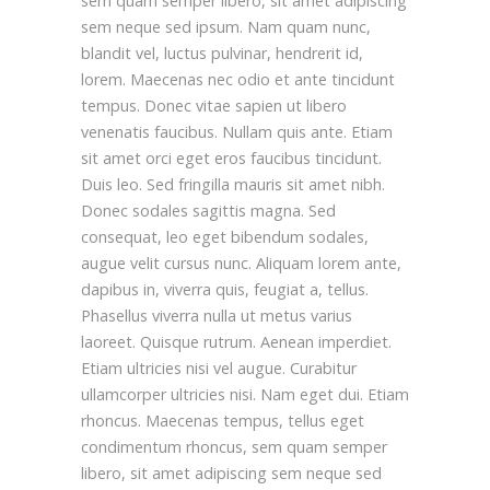
sem quam semper libero, sit amet adipiscing
sem neque sed ipsum. Nam quam nunc,
blandit vel, luctus pulvinar, hendrerit id,
lorem. Maecenas nec odio et ante tincidunt
tempus. Donec vitae sapien ut libero
venenatis faucibus. Nullam quis ante. Etiam
sit amet orci eget eros faucibus tincidunt.
Duis leo. Sed fringilla mauris sit amet nibh.
Donec sodales sagittis magna. Sed
consequat, leo eget bibendum sodales,
augue velit cursus nunc. Aliquam lorem ante,
dapibus in, viverra quis, feugiat a, tellus.
Phasellus viverra nulla ut metus varius
laoreet. Quisque rutrum. Aenean imperdiet.
Etiam ultricies nisi vel augue. Curabitur
ullamcorper ultricies nisi. Nam eget dui. Etiam
rhoncus. Maecenas tempus, tellus eget
condimentum rhoncus, sem quam semper
libero, sit amet adipiscing sem neque sed