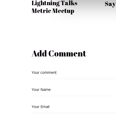
Lightning Talks
Say
Metric Meetup
Add Comment