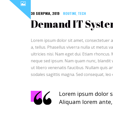
30 SIERPNIA, 2019
ROUTINE
TECH
,
Demand IT Syste
Lorem ipsum dolor sit amet, consectetuer ad
a, tellus. Phasellus viverra nulla ut metus 
ultricies nisi. Nam eget dui. Etiam rhoncu
neque sed ipsum. Nam quam nunc, blandit vel
ut libero venenatis faucibus. Nullam quis ant
sodales sagittis magna. Sed consequat, leo
Lorem ipsum dolor si
Aliquam lorem ante, d