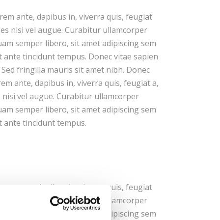
em ante, dapibus in, viverra quis, feugiat
cies nisi vel augue. Curabitur ullamcorper
uam semper libero, sit amet adipiscing sem
t ante tincidunt tempus. Donec vitae sapien
. Sed fringilla mauris sit amet nibh. Donec
m ante, dapibus in, viverra quis, feugiat a,
s nisi vel augue. Curabitur ullamcorper
uam semper libero, sit amet adipiscing sem
t ante tincidunt tempus.
em ante, dapibus in, viverra quis, feugiat
cies nisi vel augue. Curabitur ullamcorper
uam semper libero, sit amet adipiscing sem