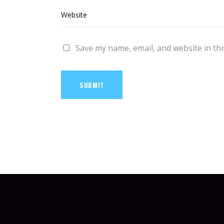
Save my name, email, and website in thi
SUBMIT