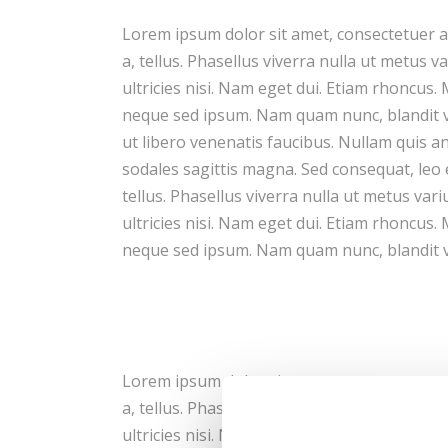
Lorem ipsum dolor sit amet, consectetuer ad
a, tellus. Phasellus viverra nulla ut metus 
ultricies nisi. Nam eget dui. Etiam rhoncu
neque sed ipsum. Nam quam nunc, blandit vel
ut libero venenatis faucibus. Nullam quis ant
sodales sagittis magna. Sed consequat, leo 
tellus. Phasellus viverra nulla ut metus var
ultricies nisi. Nam eget dui. Etiam rhoncu
neque sed ipsum. Nam quam nunc, blandit vel
Lorem ipsum dolor sit amet, consectetuer ad
a, tellus. Phasellus viverra nulla ut metus 
ultricies nisi. Nam eget dui. Etiam rhoncu