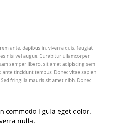
em ante, dapibus in, viverra quis, feugiat
cies nisi vel augue. Curabitur ullamcorper
uam semper libero, sit amet adipiscing sem
t ante tincidunt tempus. Donec vitae sapien
. Sed fringilla mauris sit amet nibh. Donec
an commodo ligula eget dolor.
verra nulla.