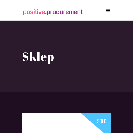
Sklep
SOLD