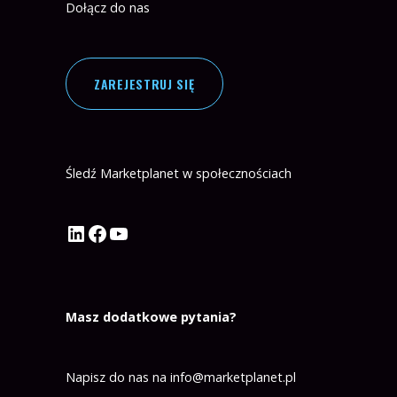
Dołącz do nas
ZAREJESTRUJ SIĘ
Śledź Marketplanet w społecznościach
Profil Marketplanet na LinkedIn
Profil Marketplanet na Facebook
Kanał Marketplanet na YouTube
Masz dodatkowe pytania?
Napisz do nas na
info@marketplanet.pl