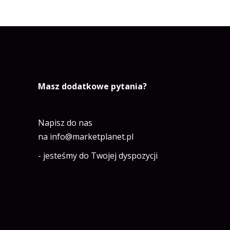
Masz dodatkowe pytania?
Napisz do nas
na
info@marketplanet.pl
- jesteśmy do Twojej dyspozycji