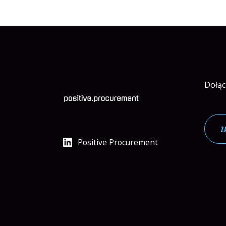
Dołąc
Z
Positive Procurement