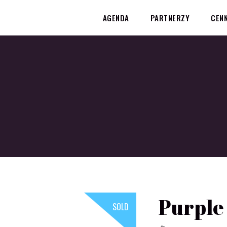
AGENDA
PARTNERZY
CENN
Purple
SOLD